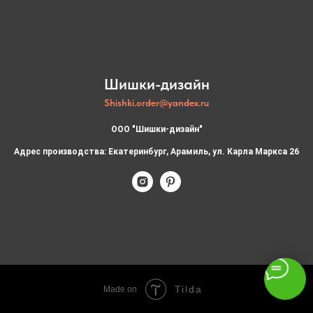
Шишки-дизайн
Shishki.order@yandex.ru
ООО "Шишки-дизайн"
Адрес производства: Екатеринбург, Арамиль, ул. Карла Маркса 26
Tilda
Made on