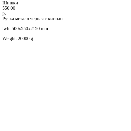
Шишки
550,00
р.
Ручка металл черная с кистью
lwh: 500x550x2150 mm
Weight: 20000 g