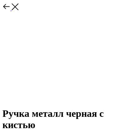
Ручка металл черная с
кистью